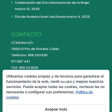
Celebración del Día Internacional de la Mujer
marzo 10, 2025
Día de Andalucía en Las Dunas
marzo 4, 2025
CONTACTO
C/Aitana s/n
11500 El Pto de Sta Ma, Cádiz.
Teléfono: 956 243 635
671 567 441
FAX: 956 243636
E-mail:
contacto@colegiolasdunas.es
Utilizamos cookies propias y de terceros para garantizar el
funcionamiento de la web, medir su uso y mejorar nuestros
servicios. Puede aceptar todas las cookies, rechazar las no
necesarias o configurar sus preferencias.
Política de
cookies
Aviso Legal
Política de cookies
Aceptar todo