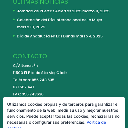
ÚLTIMAS NOTICIAS
Jornada de Puertas Abiertas 2025
marzo 11, 2025
Celebración del Día Internacional de la Mujer
marzo 10, 2025
Día de Andalucía en Las Dunas
marzo 4, 2025
CONTACTO
C/Aitana s/n
11500 El Pto de Sta Ma, Cádiz.
Teléfono: 956 243 635
671 567 441
FAX: 956 243636
E-mail:
contacto@colegiolasdunas.es
Utilizamos cookies propias y de terceros para garantizar el
funcionamiento de la web, medir su uso y mejorar nuestros
servicios. Puede aceptar todas las cookies, rechazar las no
necesarias o configurar sus preferencias.
Política de