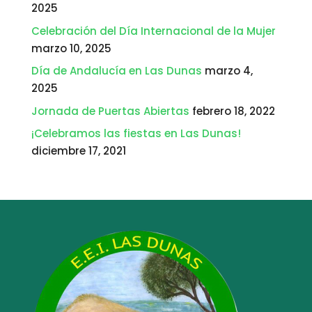
2025
Celebración del Día Internacional de la Mujer
marzo 10, 2025
Día de Andalucía en Las Dunas
marzo 4,
2025
Jornada de Puertas Abiertas
febrero 18, 2022
¡Celebramos las fiestas en Las Dunas!
diciembre 17, 2021