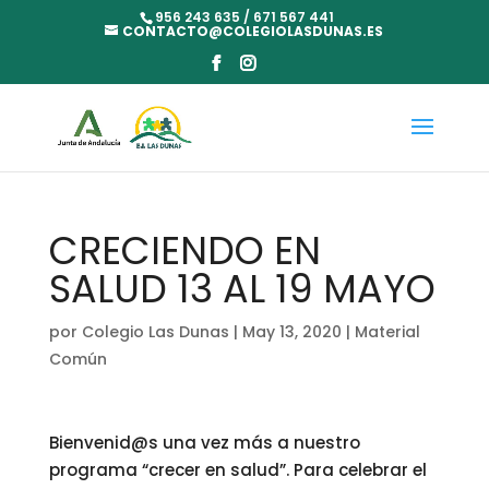
956 243 635 / 671 567 441
CONTACTO@COLEGIOLASDUNAS.ES
CRECIENDO EN
SALUD 13 AL 19 MAYO
por
Colegio Las Dunas
|
May 13, 2020
|
Material
Común
Bienvenid@s una vez más a nuestro
programa “crecer en salud”. Para celebrar el