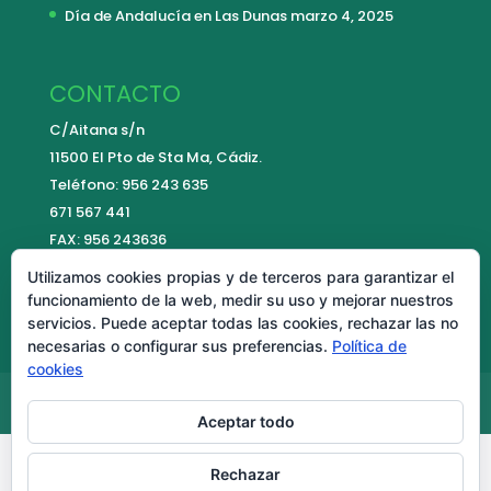
Día de Andalucía en Las Dunas
marzo 4, 2025
CONTACTO
C/Aitana s/n
11500 El Pto de Sta Ma, Cádiz.
Teléfono: 956 243 635
671 567 441
FAX: 956 243636
E-mail:
contacto@colegiolasdunas.es
Utilizamos cookies propias y de terceros para garantizar el
funcionamiento de la web, medir su uso y mejorar nuestros
servicios. Puede aceptar todas las cookies, rechazar las no
necesarias o configurar sus preferencias.
Política de
cookies
Aviso Legal
Política de cookies
Aceptar todo
Rechazar