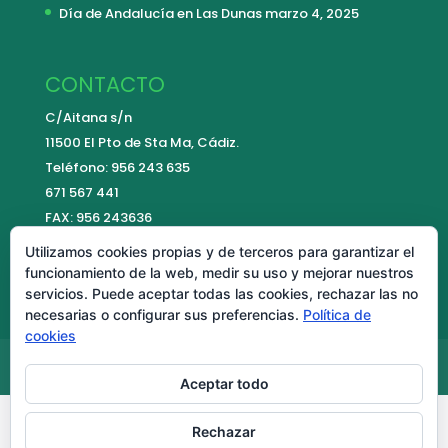
Día de Andalucía en Las Dunas
marzo 4, 2025
CONTACTO
C/Aitana s/n
11500 El Pto de Sta Ma, Cádiz.
Teléfono: 956 243 635
671 567 441
FAX: 956 243636
E-mail:
contacto@colegiolasdunas.es
Utilizamos cookies propias y de terceros para garantizar el
funcionamiento de la web, medir su uso y mejorar nuestros
servicios. Puede aceptar todas las cookies, rechazar las no
necesarias o configurar sus preferencias.
Política de
cookies
Aviso Legal
Política de cookies
Aceptar todo
Rechazar