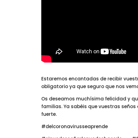
Estaremos encantadas de recibir vuest
obligatorio ya que seguro que nos vemos
Os deseamos muchísima felicidad y que
familias. Ya sabéis que vuestras seño
fuerte.
#delcoronavirusseaprende