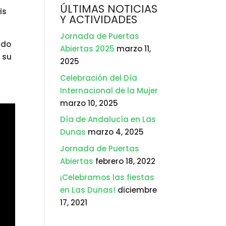
ÚLTIMAS NOTICIAS
is
Y ACTIVIDADES
Jornada de Puertas
ido
Abiertas 2025
marzo 11,
 su
2025
Celebración del Día
Internacional de la Mujer
marzo 10, 2025
Día de Andalucía en Las
Dunas
marzo 4, 2025
Jornada de Puertas
Abiertas
febrero 18, 2022
¡Celebramos las fiestas
en Las Dunas!
diciembre
17, 2021