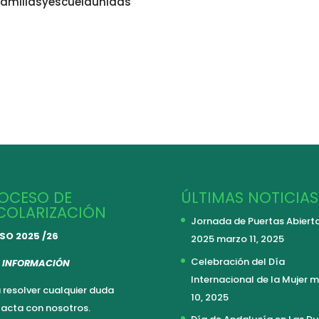
miliasyescuelaunidas
OCESO DE
ÚLTIMAS NOTICIAS
COLARIZACIÓN
Jornada de Puertas Abiert
SO 2025 /26
2025
marzo 11, 2025
Celebración del Día
 INFORMACIÓN
Internacional de la Mujer
m
 resolver cualquier duda
10, 2025
acta con nosotros.