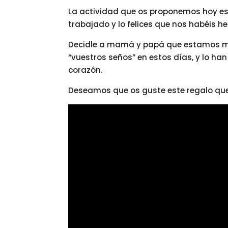
La actividad que os proponemos hoy es 
trabajado y lo felices que nos habéis h
Decidle a mamá y papá que estamos m
“vuestros seños” en estos días, y lo ha
corazón.
Deseamos que os guste este regalo qu