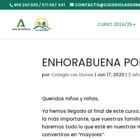
956 243 635 / 671 567 441
CONTACTO@COLEGIOLASDUNA
CURSO 2024/25
ENHORABUENA POR
por
Colegio Las Dunas
|
Jun 17, 2020
|
3 añ
Queridos niños y niñas,
Ya hemos llegado al final de este curs
la más importante, que vuestras famili
haremos todo lo que esté en nuestras
convertiros en “mayores”.