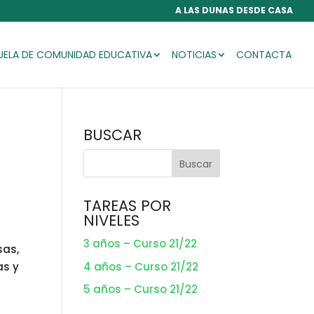
A LAS DUNAS DESDE CASA
UELA DE COMUNIDAD EDUCATIVA
NOTICIAS
CONTACTA
BUSCAR
TAREAS POR
NIVELES
3 años – Curso 21/22
sas,
4 años – Curso 21/22
as y
5 años – Curso 21/22