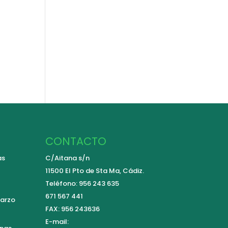
CONTACTO
as
C/Aitana s/n
11500 El Pto de Sta Ma, Cádiz.
Teléfono: 956 243 635
671 567 441
arzo
FAX: 956 243636
E-mail: