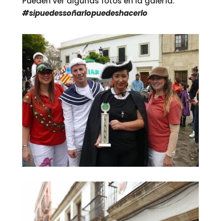
Pueden ver algunas fotos en la galería.
#sipuedessoñarlopuedeshacerlo