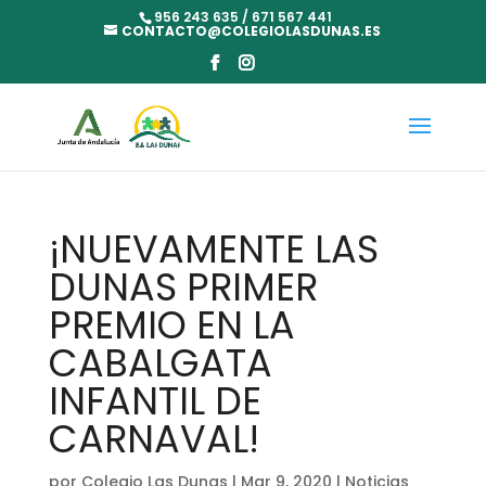
956 243 635 / 671 567 441
CONTACTO@COLEGIOLASDUNAS.ES
¡NUEVAMENTE LAS
DUNAS PRIMER
PREMIO EN LA
CABALGATA
INFANTIL DE
CARNAVAL!
por
Colegio Las Dunas
|
Mar 9, 2020
|
Noticias