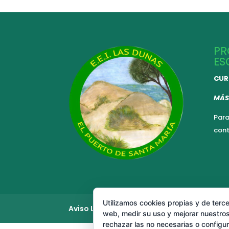
PR
ES
CUR
MÁS
Para
cont
Utilizamos cookies propias y de terce
Aviso Legal
Política de cookies
web, medir su uso y mejorar nuestros
rechazar las no necesarias o configu