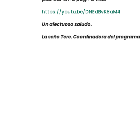
https://youtu.be/DNEdBvK8aM4
Un afectuoso saludo.
La seño Tere. Coordinadora del programa