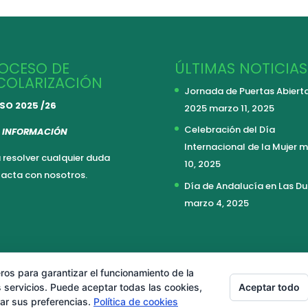
OCESO DE
ÚLTIMAS NOTICIAS
COLARIZACIÓN
Jornada de Puertas Abiert
SO 2025 /26
2025
marzo 11, 2025
Celebración del Día
 INFORMACIÓN
Internacional de la Mujer
m
 resolver cualquier duda
10, 2025
acta con nosotros.
Día de Andalucía en Las D
marzo 4, 2025
ros para garantizar el funcionamiento de la
Aceptar todo
 servicios. Puede aceptar todas las cookies,
rar sus preferencias.
Política de cookies