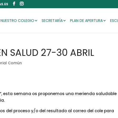
S.ES
NUESTRO COLEGIO
SECRETARÍA
PLAN DE APERTURA
ESC
N SALUD 27-30 ABRIL
rial Común
d”, esta semana os proponemos una merienda saludable
ia.
s del proceso y/o del resultado al correo del cole para