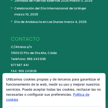
Jornada de Puertas Abiertas 2025
marzo 11, 2025
Celebración del Día Internacional de la Mujer
marzo 10, 2025
Día de Andalucía en Las Dunas
marzo 4, 2025
CONTACTO
C/Aitana s/n
11500 El Pto de Sta Ma, Cádiz.
Teléfono: 956 243 635
671 567 441
FAX: 956 243636
E-mail:
contacto@colegiolasdunas.es
Utilizamos cookies propias y de terceros para garantizar el
funcionamiento de la web, medir su uso y mejorar nuestros
servicios. Puede aceptar todas las cookies, rechazar las no
necesarias o configurar sus preferencias.
Política de
cookies
Aviso Legal
Política de cookies