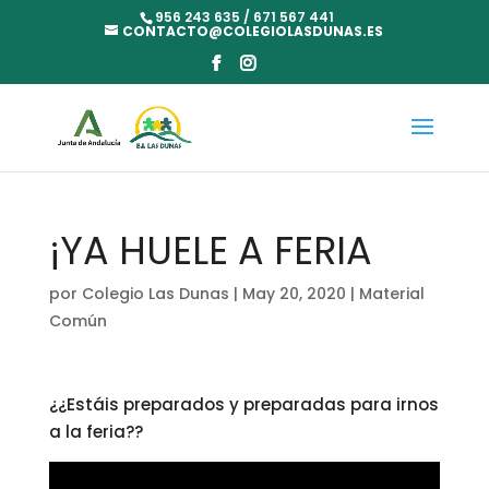
956 243 635 / 671 567 441
CONTACTO@COLEGIOLASDUNAS.ES
¡YA HUELE A FERIA
por
Colegio Las Dunas
|
May 20, 2020
|
Material
Común
¿¿Estáis preparados y preparadas para irnos
a la feria??