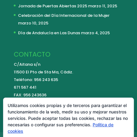
Jornada de Puertas Abiertas 2025
marzo 11, 2025
Celebración del Día Internacional de la Mujer
marzo 10, 2025
Día de Andalucía en Las Dunas
marzo 4, 2025
CONTACTO
C/Aitana s/n
11500 El Pto de Sta Ma, Cádiz.
Teléfono: 956 243 635
671 567 441
FAX: 956 243636
E-mail:
contacto@colegiolasdunas.es
Utilizamos cookies propias y de terceros para garantizar el
funcionamiento de la web, medir su uso y mejorar nuestros
servicios. Puede aceptar todas las cookies, rechazar las no
necesarias o configurar sus preferencias.
Política de
cookies