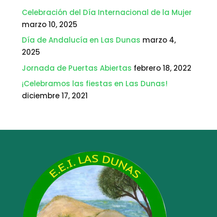
Celebración del Día Internacional de la Mujer
marzo 10, 2025
Día de Andalucía en Las Dunas
marzo 4,
2025
Jornada de Puertas Abiertas
febrero 18, 2022
¡Celebramos las fiestas en Las Dunas!
diciembre 17, 2021