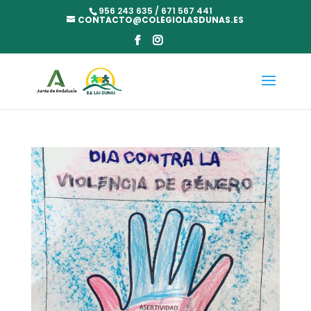
956 243 635 / 671 567 441
CONTACTO@COLEGIOLASDUNAS.ES